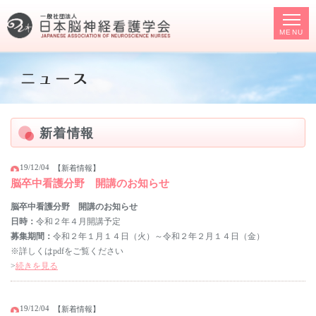
MENU
新着情報
19/12/04
【新着情報】
脳卒中看護分野 開講のお知らせ
脳卒中看護分野 開講のお知らせ
日時：
令和２年４月開講予定
募集期間：
令和２年１月１４日（火）～令和２年２月１４日（金）
※詳しくはpdfをご覧ください
>
続きを見る
19/12/04
【新着情報】