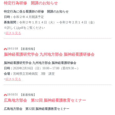
特定行為研修 開講のお知らせ
特定行為に係る看護師の研修 開講のお知らせ
日時：
令和２年４月開講予定
募集期間：
令和２年１月１４日（火）～令和２年２月１４日（金）
※詳しくはpdfをご覧ください
>
続きを見る
19/11/18
【新着情報】
脳神経看護研究学会 九州地方部会 脳神経看護研修会
脳神経看護研究学会 九州地方部会 脳神経看護研修会
日時：
2020年2月16日（日）10:00～17:00（受付9:30～）
会場：
宮崎県立宮崎病院 3階 講堂
>
続きを見る
19/10/31
【新着情報】
広島地方部会 第32回 脳神経看護教育セミナー
広島地方部会 第32回 脳神経看護教育セミナー