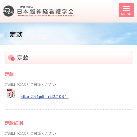
MENU
定款
定款
詳細は下記よりご確認ください
teikan_2024.pdf （252.7 KB ）
定款細則
詳細は下記よりご確認ください